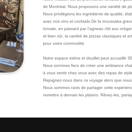
de Montréal. Nous proposons une variété de pla
Nous privilégions les ingrédients de qualité, él
avec nos vins et cocktails.De la moussaka grecq
tomate, en passant par l’agneau rôti aux orégan
et bien sûr, la variété de pizzas classiques et 
pour votre commodité.
Notre espace intime et douillet peut accueillir 30 
Nous sommes fiers de créer une ambiance chal
à vous sentir chez vous avec des repas de style 
Rejoignez-nous dans ce voyage alors que nous 
Nous sommes ravis de partager cette expérience 
remettre à demain les plaisirs. Rêvez-les, part