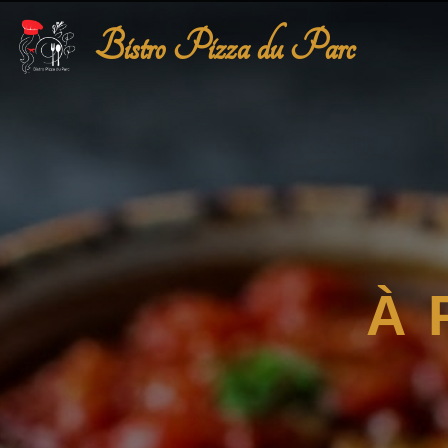
Bistro Pizza du Parc
À 