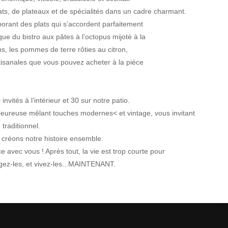
ts, de plateaux et de spécialités dans un cadre charmant.
aborant des plats qui s’accordent parfaitement
ue du bistro aux pâtes à l’octopus mijoté à la
s, les pommes de terre rôties au citron,
artisanales que vous pouvez acheter à la pièce
invités à l’intérieur et 30 sur notre patio.
eureuse mêlant touches modernes< et vintage, vous invitant
traditionnel.
créons notre histoire ensemble.
avec vous ! Après tout, la vie est trop courte pour
agez-les, et vivez-les...MAINTENANT.