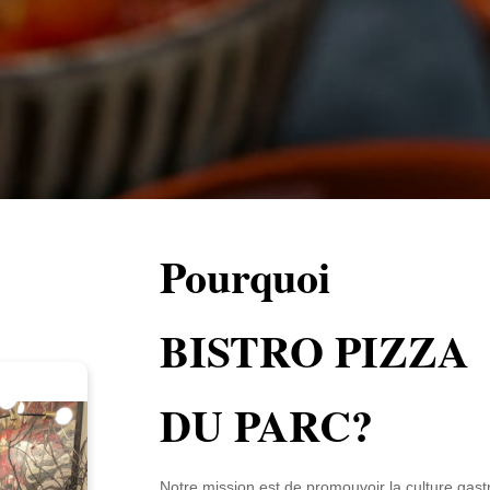
Pourquoi
BISTRO PIZZA
DU PARC?
Notre mission est de promouvoir la culture gastr